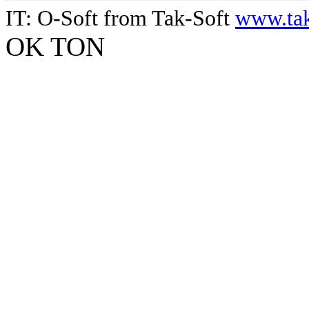
IT: O-Soft from Tak-Soft
www.tak
OK TON