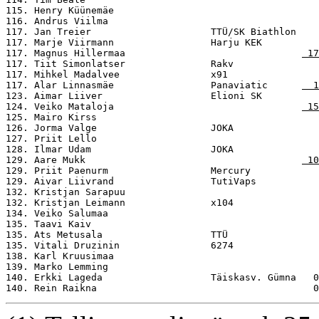
115. Henry Küünemäe                                    
116. Andrus Viilma                                     
117. Jan Treier                     TTÜ/SK Biathlon    
117. Marje Viirmann                 Harju KEK          
117. Magnus Hillermaa                               
 17
117. Tiit Simonlatser               Rakv               
117. Mihkel Madalvee                x91                
117. Alar Linnasmäe                 Panaviatic      
  1
123. Aimar Liiver                   Elioni SK          
124. Veiko Mataloja                                 
 15
125. Mairo Kirss                                       
126. Jorma Valge                    JOKA               
127. Priit Lello                                       
128. Ilmar Udam                     JOKA               
129. Aare Mukk                                      
 10
129. Priit Paenurm                  Mercury            
129. Aivar Liivrand                 TutiVaps           
132. Kristjan Sarapuu                                  
132. Kristjan Leimann               x104               
134. Veiko Salumaa                                     
135. Taavi Kaiv                                        
135. Ats Metusala                   TTÜ                
135. Vitali Druzinin                6274               
138. Karl Kruusimaa                                    
139. Marko Lemming                                     
140. Erkki Lageda                   Täiskasv. Gümna   0