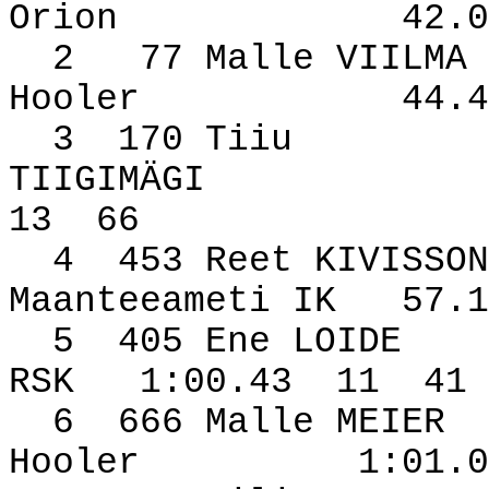
Orion
42.0
2
77 Malle VIILMA
Hooler
44.4
3
170 Tiiu
TIIGIMÄGI
13
66
4
453 Reet KIVISSON
Maanteeameti IK
57.1
5
405 Ene LOIDE
RSK
1:00.43
11
41
6
666 Malle MEIER
Hooler
1:01.0