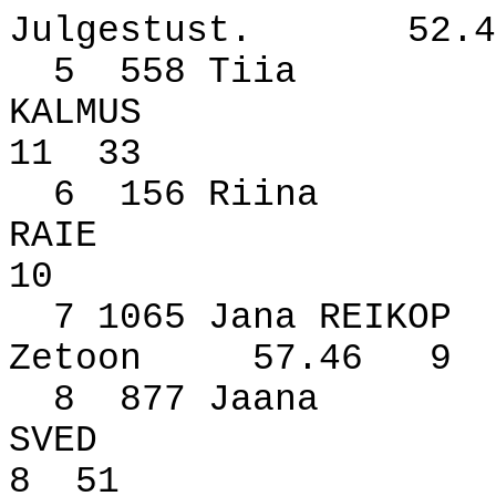
Julgestust.
52.4
5
558 Tiia
KALMUS
11
33
6
156 Riina
RAIE
10
7 1065 Jana REIKOP
Zetoon
57.46
9
8
877 Jaana
SVED
8
51