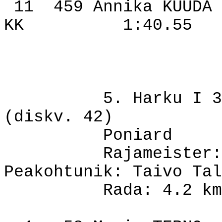
11
459 Annika KUUDA
KK
1:40.55
5. Harku I 3
(diskv. 42)
Poniard
Rajameister:
Peakohtunik: Taivo Tal
Rada: 4.2 km