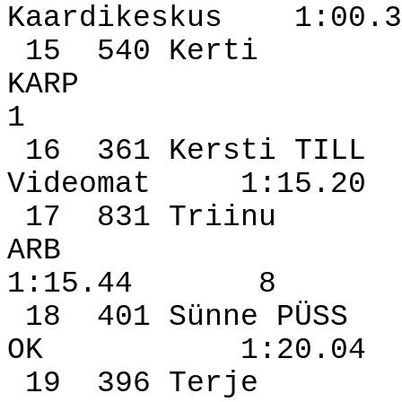
Kaardikeskus
1:00.3
15
540 Kerti
KARP
1
16
361 Kersti TILL
Videomat
1:15.20
17
831 Triinu
ARB
1:15.44
8
18
401 Sünne PÜSS
OK
1:20.04
19
396 Terje