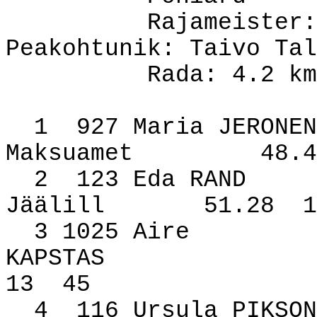
Rajameister:
Peakohtunik: Taivo Tal
Rada: 4.2 km
1
927 Maria JERONEN
Maksuamet
48.4
2
123 Eda RAND
Jäälill
51.28
1
3 1025 Aire
KAPSTAS
13
45
4
116 Ursula PIKSON