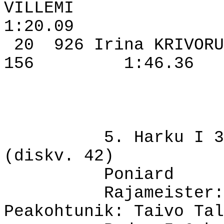
VILLEMI
1:20.09
20
926 Irina KRIVORU
156
1:46.36
5. Harku I 3
(diskv. 42)
Poniard
Rajameister:
Peakohtunik: Taivo Tal