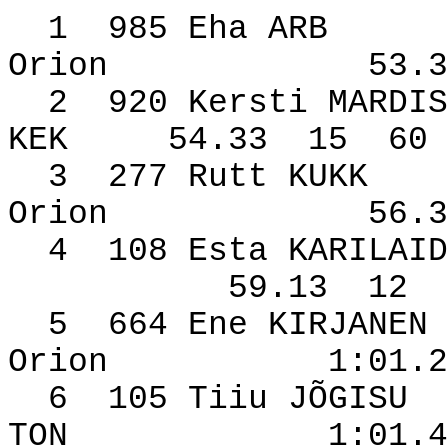
1
985 Eha ARB
Orion
53.3
2
920 Kersti MARDIS
KEK
54.33
15
60
3
277 Rutt KUKK
Orion
56.3
4
108 Esta KARILAID
59.13
12
5
664 Ene KIRJANEN
Orion
1:01.2
6
105 Tiiu JÕGISU
TON
1:01.4