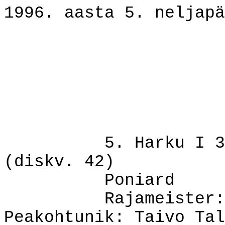
1996. aasta 5. neljapä
5. Harku I 3
(diskv. 42)
Poniard
Rajameister:
Peakohtunik: Taivo Tal