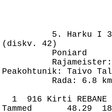
5. Harku I 3
(diskv. 42)
Poniard
Rajameister:
Peakohtunik: Taivo Tal
Rada: 6.8 km
1
916 Kirti REBANE
Tammed
48.29
18