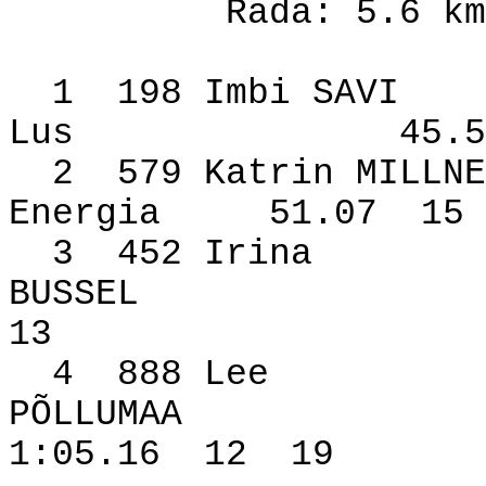
Rada: 5.6 km
1
198 Imbi SAVI
Lus
45.5
2
579 Katrin MILLNE
Energia
51.07
15
3
452 Irina
BUSSEL
13
4
888 Lee
PÕLLUMAA
1:05.16
12
19