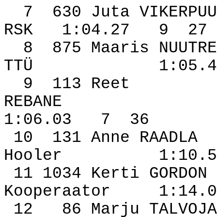
7
630 Juta VIKERPUU
RSK
1:04.27
9
27
8
875 Maaris NUUTRE
TTÜ
1:05.4
9
113 Reet
REBANE
1:06.03
7
36
10
131 Anne RAADLA
Hooler
1:10.5
11 1034 Kerti GORDON
Kooperaator
1:14.0
12
86 Marju TALVOJA