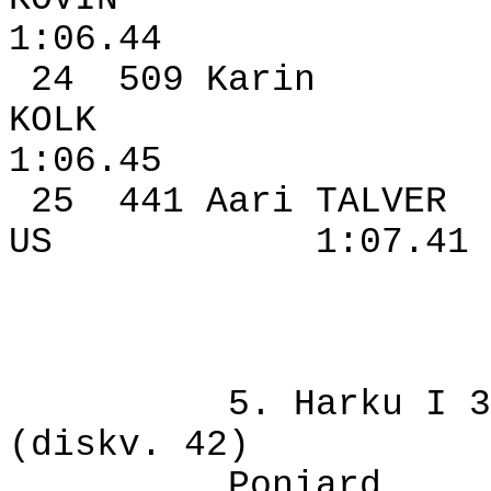
1:06.44
24
509 Karin
KOLK
1:06.45
25
441 Aari TALVER
US
1:07.41
5. Harku I 3
(diskv. 42)
Poniard