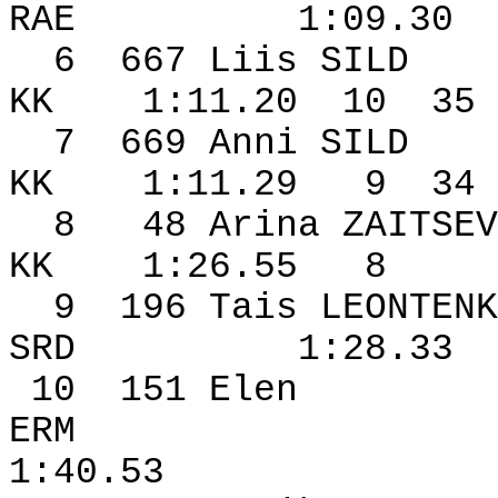
RAE
1:09.30
6
667 Liis SILD
KK
1:11.20
10
35
7
669 Anni SILD
KK
1:11.29
9
34
8
48 Arina ZAITSEV
KK
1:26.55
8
9
196 Tais LEONTENK
SRD
1:28.33
10
151 Elen
ERM
1:40.53