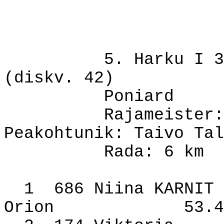
5. Harku I 3
(diskv. 42)
Poniard
Rajameister:
Peakohtunik: Taivo Tal
Rada: 6 km
1
686 Niina KARNIT
Orion
53.4