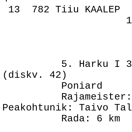
13
782 Tiiu KAALEP
1
5. Harku I 3
(diskv. 42)
Poniard
Rajameister:
Peakohtunik: Taivo Tal
Rada: 6 km