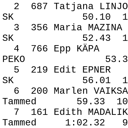
2
687 Tatjana LINJO
SK
50.10
1
3
356 Maria MAZINA
SK
52.43
1
4
766 Epp KÄPA
PEKO
53.3
5
219 Edit EPNER
SK
56.01
1
6
200 Marlen VAIKSA
Tammed
59.33
10
7
161 Edith MADALIK
Tammed
1:02.32
9