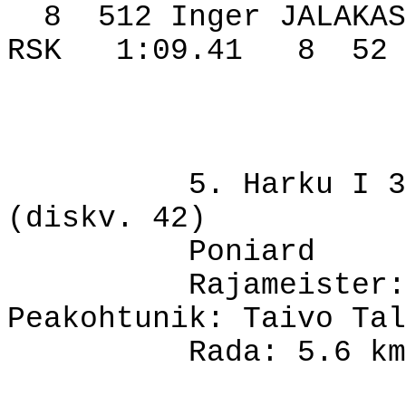
8
512 Inger JALAKAS
RSK
1:09.41
8
52
5. Harku I 3
(diskv. 42)
Poniard
Rajameister:
Peakohtunik: Taivo Tal
Rada: 5.6 km