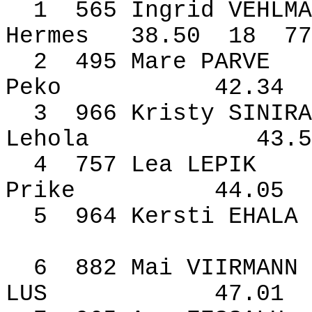
1
565 Ingrid VEHLMA
Hermes
38.50
18
77
2
495 Mare PARVE
Peko
42.34
3
966 Kristy SINIRA
Lehola
43.5
4
757 Lea LEPIK
Prike
44.05
5
964 Kersti EHALA
6
882 Mai VIIRMANN
LUS
47.01