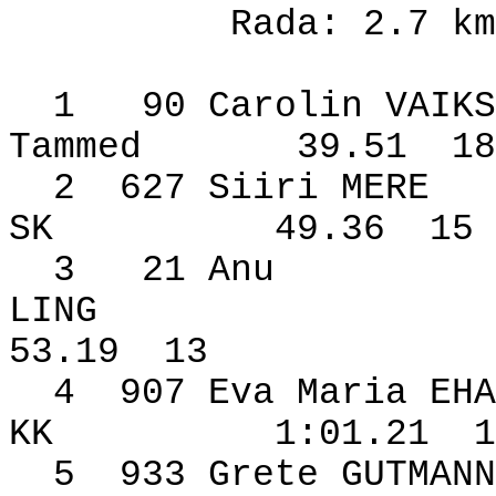
Rada: 2.7 km
1
90 Carolin VAIKS
Tammed
39.51
18
2
627 Siiri MERE
SK
49.36
15
3
21 Anu
LING
53.19
13
4
907 Eva Maria EHA
KK
1:01.21
1
5
933 Grete GUTMANN