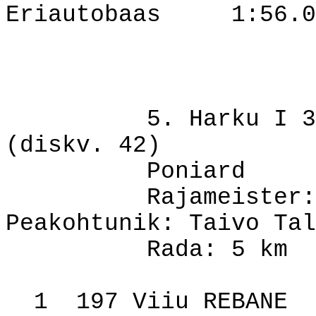
Eriautobaas
1:56.0
5. Harku I 3
(diskv. 42)
Poniard
Rajameister:
Peakohtunik: Taivo Tal
Rada: 5 km
1
197 Viiu REBANE