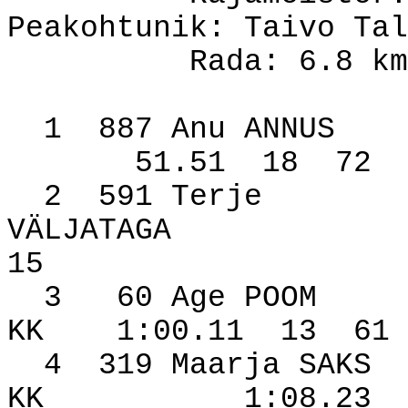
Peakohtunik: Taivo Tal
Rada: 6.8 km
1
887 Anu ANNUS
51.51
18
72
2
591 Terje
VÄLJATAGA
15
3
60 Age POOM
KK
1:00.11
13
61
4
319 Maarja SAKS
KK
1:08.23