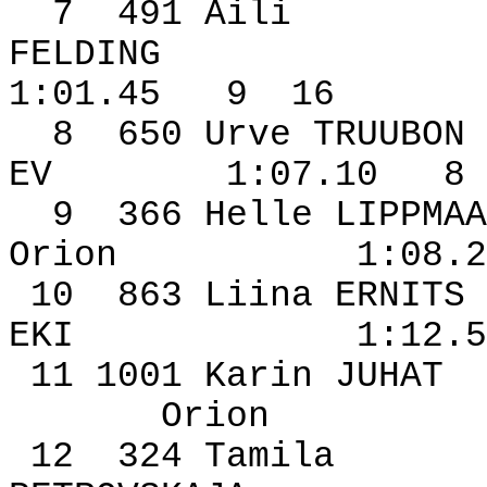
7
491 Aili
FELDING
1:01.45
9
16
8
650 Urve TRUUBON
EV
1:07.10
8
9
366 Helle LIPPMAA
Orion
1:08.2
10
863 Liina ERNITS
EKI
1:12.5
11 1001 Karin JUHAT
Orion
12
324 Tamila