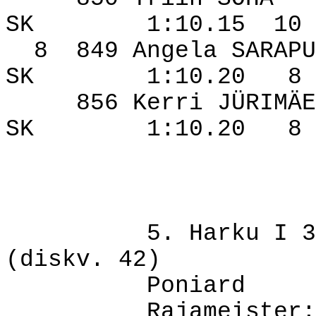
SK
1:10.15
10
8
849 Angela SARAPU
SK
1:10.20
8
856 Kerri JÜRIMÄE
SK
1:10.20
8
5. Harku I 3
(diskv. 42)
Poniard
Rajameister: